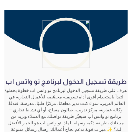
طريقة تسجيل الدخول لبرنامج تو واتس اب
تعرف على طريقة تسجيل الدخول لبرنامج تو واتس اب خطوة بخطوة
لتبدأ باستخدام أقوى أداة تسويقية مخصّصة للأعمال التجارية في
العالم العربي. سواء كنت تدير مطعمًا، مركزًا طبيًا، مدرسة، فندقًا،
وكالة عقارية، مركز تدريب، صالون مساج، أو أي نشاط تجاري –
برنامج تو واتس اب سيغيّر طريقة تواصلك مع العملاء ويزيد من
مبيعاتك بطريقة ذكية وسهلة. لماذا تو واتس اب هو الخيار الأفضل
لك؟ ✨ ميزات قوية تدعم نجاح أعمالك: رسال رسائل متنوعة