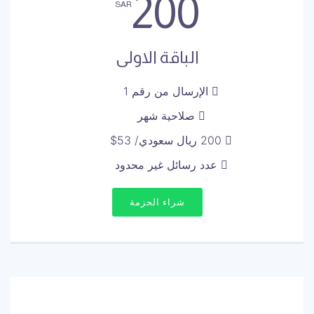
200
SAR
الباقة الاولى
الإرسال من رقم 1
صلاحية شهر
200 ريال سعودي/ 53$
عدد رسائل غير محدود
شراء الحزمة