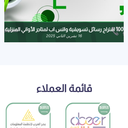
100 اقتراح رسائل تسويقية واتس اب لمتاجر الأواني المنزلية
16 تشرين الثاني 2025
قائمة العملاء