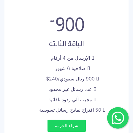
900
SAR
الباقة الثالثة
الإرسال من 4 أرقام
صلاحية 6 شهور
900 ريال سعودي/240$
عدد رسائل غير محدود
مجيب آلي ردود تلقائية
50 اقتراح نماذج رسائل تسويقية
شراء الحزمة