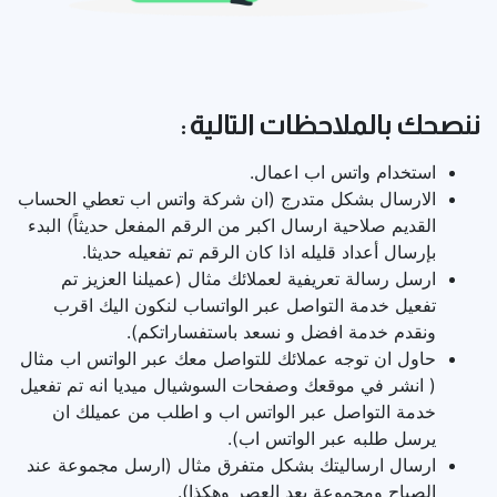
ننصحك بالملاحظات التالية :
استخدام واتس اب اعمال.
الارسال بشكل متدرج (ان شركة واتس اب تعطي الحساب
القديم صلاحية ارسال اكبر من الرقم المفعل حديثاً) البدء
بإرسال أعداد قليله اذا كان الرقم تم تفعيله حديثا.
ارسل رسالة تعريفية لعملائك مثال (عميلنا العزيز تم
تفعيل خدمة التواصل عبر الواتساب لنكون اليك اقرب
ونقدم خدمة افضل و نسعد باستفساراتكم).
حاول ان توجه عملائك للتواصل معك عبر الواتس اب مثال
( انشر في موقعك وصفحات السوشيال ميديا انه تم تفعيل
خدمة التواصل عبر الواتس اب و اطلب من عميلك ان
يرسل طلبه عبر الواتس اب).
ارسال ارساليتك بشكل متفرق مثال (ارسل مجموعة عند
الصباح ومجموعة بعد العصر وهكذا).